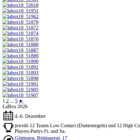
1
2
...
5
►
LaBox 2026
4.-6. Dezember
jeweils 12 Teams Low Contact (Damenregeln) und 12 High Con
Players-Partys Fr. und Sa.
Göttingen, Böttingerstr. 17