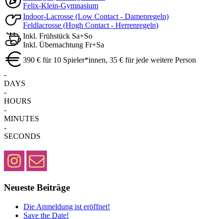
Felix-Klein-Gymnasium
Indoor-Lacrosse (Low Contact - Damenregeln)
Feldlacrosse (Hogh Contact - Herrenregeln)
Inkl. Frühstück Sa+So
Inkl. Übernachtung Fr+Sa
390 € für 10 Spieler*innen, 35 € für jede weitere Person
-
DAYS
-
HOURS
-
MINUTES
-
SECONDS
Neueste Beiträge
Die Anmeldung ist eröffnet!
Save the Date!