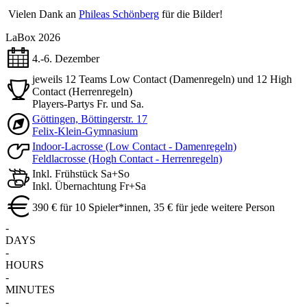
Vielen Dank an
Phileas Schönberg
für die Bilder!
LaBox 2026
4.-6. Dezember
jeweils 12 Teams Low Contact (Damenregeln) und 12 High
Contact (Herrenregeln)
Players-Partys Fr. und Sa.
Göttingen, Böttingerstr. 17
Felix-Klein-Gymnasium
Indoor-Lacrosse (Low Contact - Damenregeln)
Feldlacrosse (Hogh Contact - Herrenregeln)
Inkl. Frühstück Sa+So
Inkl. Übernachtung Fr+Sa
390 € für 10 Spieler*innen, 35 € für jede weitere Person
-
DAYS
-
HOURS
-
MINUTES
-