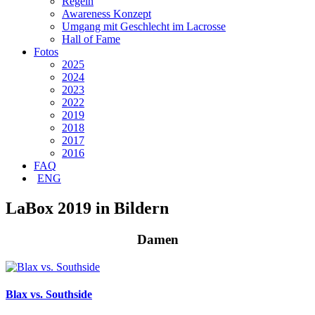
Regeln
Awareness Konzept
Umgang mit Geschlecht im Lacrosse
Hall of Fame
Fotos
2025
2024
2023
2022
2019
2018
2017
2016
FAQ
ENG
LaBox 2019 in Bildern
Damen
Blax vs. Southside