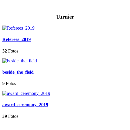
Turnier
Referees_2019
32
Fotos
beside_the_field
9
Fotos
award_ceremony_2019
39
Fotos