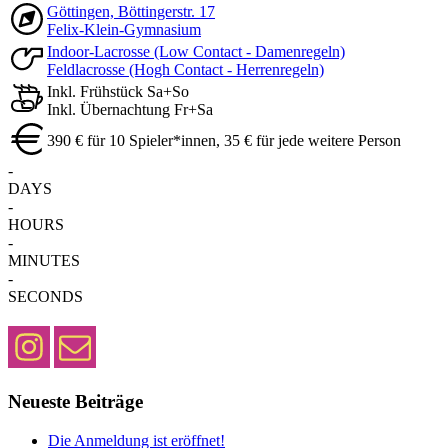
Göttingen, Böttingerstr. 17
Felix-Klein-Gymnasium
Indoor-Lacrosse (Low Contact - Damenregeln)
Feldlacrosse (Hogh Contact - Herrenregeln)
Inkl. Frühstück Sa+So
Inkl. Übernachtung Fr+Sa
390 € für 10 Spieler*innen, 35 € für jede weitere Person
-
DAYS
-
HOURS
-
MINUTES
-
SECONDS
Neueste Beiträge
Die Anmeldung ist eröffnet!