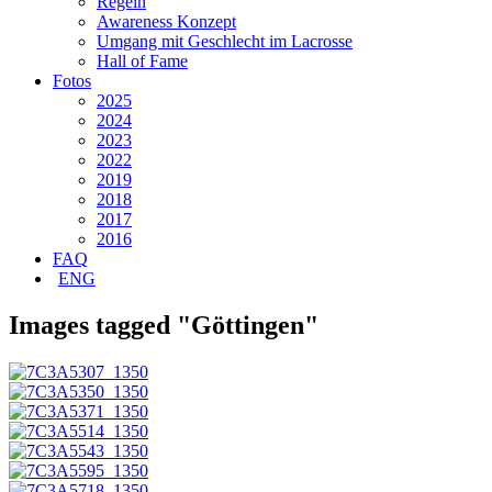
Regeln
Awareness Konzept
Umgang mit Geschlecht im Lacrosse
Hall of Fame
Fotos
2025
2024
2023
2022
2019
2018
2017
2016
FAQ
ENG
Images tagged "Göttingen"